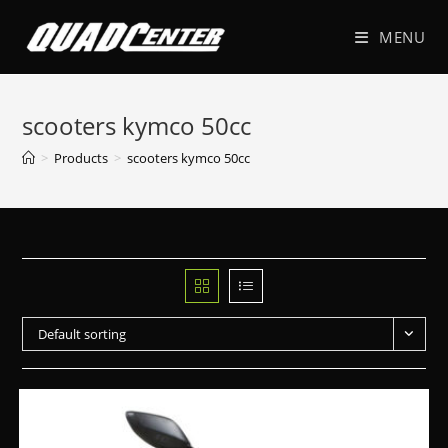
MENU
scooters kymco 50cc
>
Products
>
scooters kymco 50cc
Default sorting