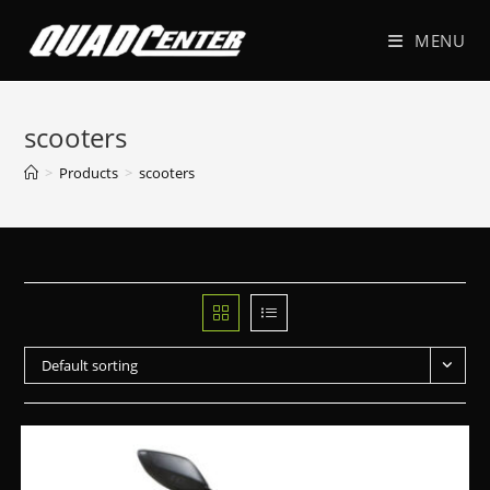
MENU
scooters
>
Products
>
scooters
Default sorting